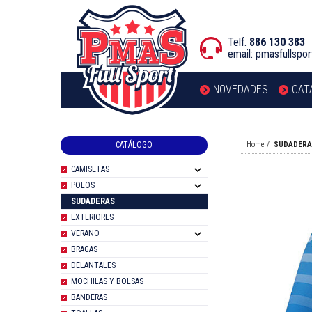
Telf.
886 130 383
email:
pmasfullspo
NOVEDADES
CAT
CATÁLOGO
Home
SUDADER
CAMISETAS
POLOS
SUDADERAS
EXTERIORES
VERANO
BRAGAS
DELANTALES
MOCHILAS Y BOLSAS
BANDERAS