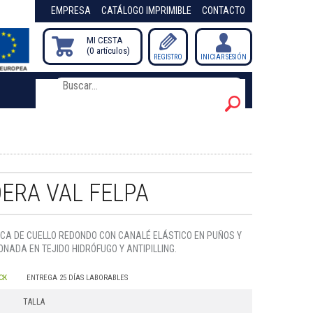
EMPRESA
CATÁLOGO IMPRIMIBLE
CONTACTO
MI CESTA
0
artículos
/
REGISTRO
INICIAR SESIÓN
ERA VAL FELPA
CA DE CUELLO REDONDO CON CANALÉ ELÁSTICO EN PUÑOS Y
ONADA EN TEJIDO HIDRÓFUGO Y ANTIPILLING.
CK
ENTREGA 25 DÍAS LABORABLES
TALLA