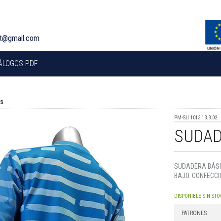
rt@gmail.com
ÁLOGOS PDF
AS
PM-SU 1013.13.3.02
SUDAD
SUDADERA BÁSI
BAJO. CONFECCI
DISPONIBLE SIN STO
PATRONES