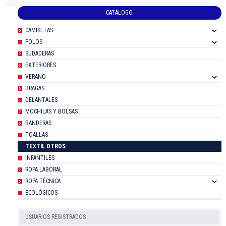
CATÁLOGO
CAMISETAS
POLOS
SUDADERAS
EXTERIORES
VERANO
BRAGAS
DELANTALES
MOCHILAS Y BOLSAS
BANDERAS
TOALLAS
TEXTIL OTROS
INFANTILES
ROPA LABORAL
ROPA TÉCNICA
ECOLÓGICOS
USUARIOS REGISTRADOS