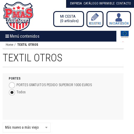
EMPRESA
CATÁLOGO IMPRIMIBLE
CONTACTO
MI CESTA
0
artículos
/
REGISTRO
INICIAR SESIÓN
Menú contenidos
Home
TEXTIL OTROS
TEXTIL OTROS
PORTES
PORTES GRATUITOS PEDIDO SUPERIOR 1000 EUROS
Todos