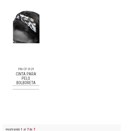
PM-CP 0129
CINTA PARA
PELO
BOLBORETA
Consultar
mostrando
1
al
7
de
7