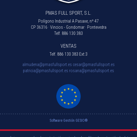
PMAS FULL SPORT, S.L.
Polígono Industrial A Pasaxe, nº 47
CP 36316 · Vincios - Gondomar · Pontevedra
Telf.
886 130 383
VENTAS
Telf.
886 130 383 Ext:3
almudena@pmasfullsport.es
cesar@pmasfullsport.es
patricia@pmasfullsport.es
rosana@pmasfullsport.es
Software Gestión
GESIO®