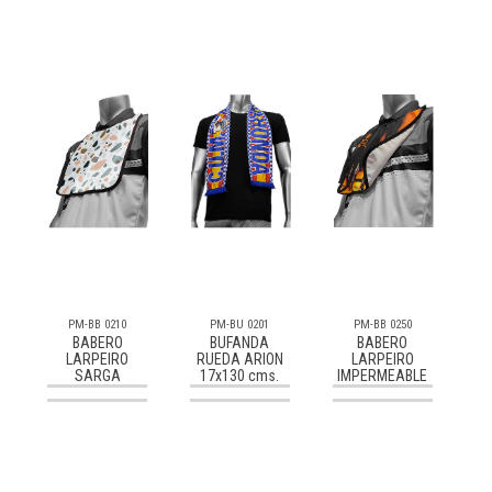
PM-BB 0210
PM-BU 0201
PM-BB 0250
BABERO
BUFANDA
BABERO
LARPEIRO
RUEDA ARION
LARPEIRO
SARGA
17x130 cms.
IMPERMEABLE
Consultar
Consultar
Consultar