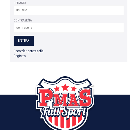
USUARIO
CONTRASEÑA
Recordar contraseña
Registro