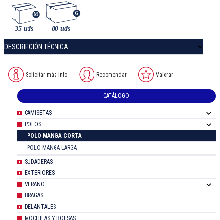
DESCRIPCIÓN TÉCNICA
Solicitar más info
Recomendar
Valorar
CATÁLOGO
CAMISETAS
POLOS
POLO MANGA CORTA
POLO MANGA LARGA
SUDADERAS
EXTERIORES
VERANO
BRAGAS
DELANTALES
MOCHILAS Y BOLSAS