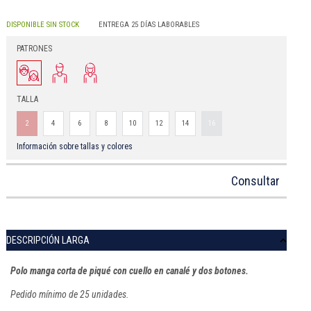
DISPONIBLE SIN STOCK
ENTREGA 25 DÍAS LABORABLES
PATRONES
TALLA
2
4
6
8
10
12
14
16
Información sobre tallas y colores
Consultar
DESCRIPCIÓN LARGA
Polo manga corta de piqué con cuello en canalé y dos botones.
Pedido mínimo de 25 unidades.