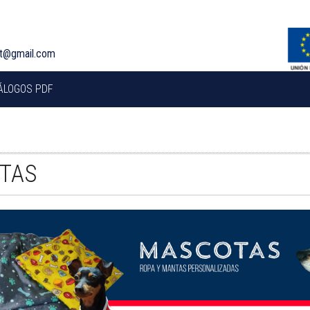
rt@gmail.com
ÁLOGOS PDF
S
TAS