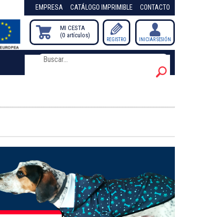
EMPRESA
CATÁLOGO IMPRIMIBLE
CONTACTO
MI CESTA
0
artículos
/
REGISTRO
INICIAR SESIÓN