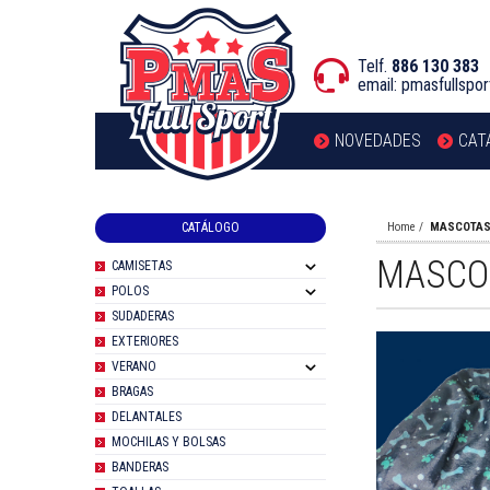
Telf.
886 130 383
email:
pmasfullspo
NOVEDADES
CAT
CATÁLOGO
Home
MASCOTA
MASCO
CAMISETAS
POLOS
SUDADERAS
EXTERIORES
VERANO
BRAGAS
DELANTALES
MOCHILAS Y BOLSAS
BANDERAS