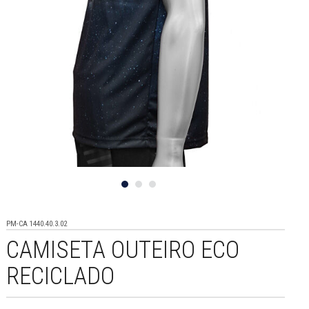
PM-CA 1440.40.3.02
CAMISETA OUTEIRO ECO
RECICLADO