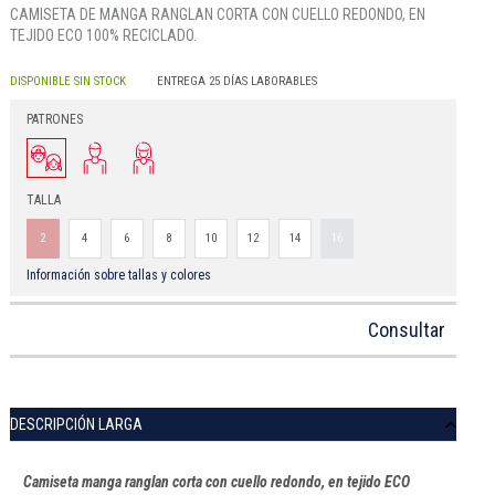
CAMISETA DE MANGA RANGLAN CORTA CON CUELLO REDONDO, EN
TEJIDO ECO 100% RECICLADO.
DISPONIBLE SIN STOCK
ENTREGA 25 DÍAS LABORABLES
PATRONES
TALLA
2
4
6
8
10
12
14
16
Información sobre tallas y colores
Consultar
DESCRIPCIÓN LARGA
Camiseta manga ranglan corta con cuello redondo, en tejido ECO