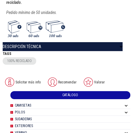
reciclado.
Pedido mínimo de 50 unidades.
DESCRIPCIÓN TÉCNICA
TAGS
100% RECICLADO
Solicitar más info
Recomendar
Valorar
CATÁLOGO
CAMISETAS
POLOS
SUDADERAS
EXTERIORES
VERANO