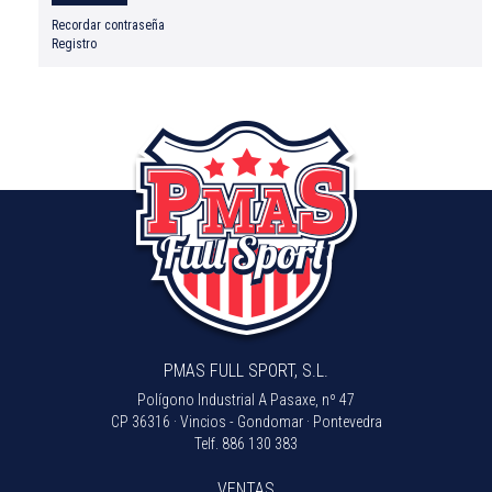
Recordar contraseña
Registro
PMAS FULL SPORT, S.L.
Polígono Industrial A Pasaxe, nº 47
CP 36316 · Vincios - Gondomar · Pontevedra
Telf.
886 130 383
VENTAS