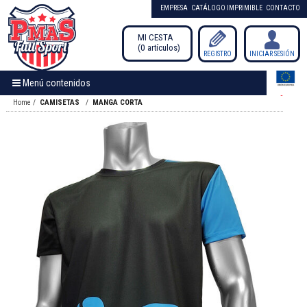
EMPRESA
CATÁLOGO IMPRIMIBLE
CONTACTO
MI CESTA
0
artículos
/
REGISTRO
INICIAR SESIÓN
Menú contenidos
Home
CAMISETAS
MANGA CORTA