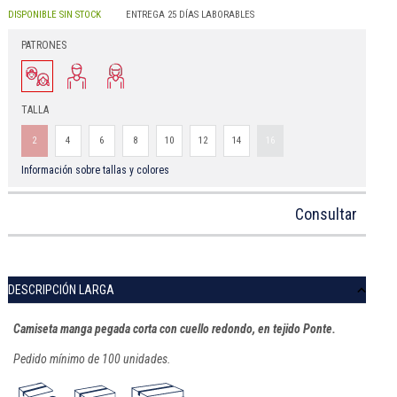
DISPONIBLE SIN STOCK
ENTREGA 25 DÍAS LABORABLES
PATRONES
TALLA
2
4
6
8
10
12
14
16
Información sobre tallas y colores
Consultar
DESCRIPCIÓN LARGA
Camiseta manga pegada corta con cuello redondo, en tejido Ponte.
Pedido mínimo de 100 unidades.