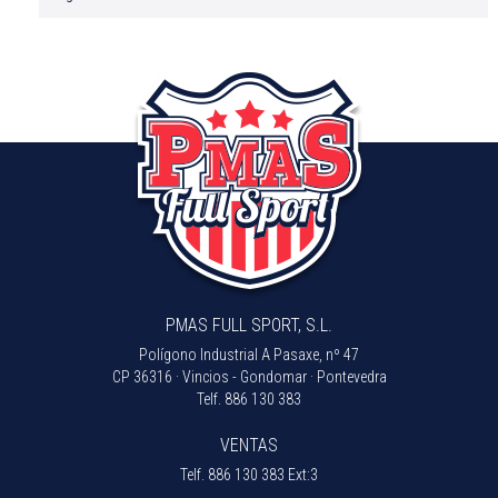
PMAS FULL SPORT, S.L.
Polígono Industrial A Pasaxe, nº 47
CP 36316 · Vincios - Gondomar · Pontevedra
Telf.
886 130 383
VENTAS
Telf.
886 130 383 Ext:3