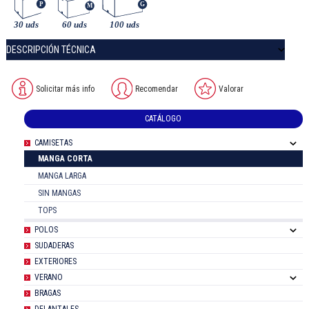
DESCRIPCIÓN TÉCNICA
Solicitar más info
Recomendar
Valorar
CATÁLOGO
CAMISETAS
MANGA CORTA
MANGA LARGA
SIN MANGAS
TOPS
POLOS
SUDADERAS
EXTERIORES
VERANO
BRAGAS
DELANTALES