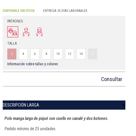
DISPONIBLE SIN STOCK
ENTREGA 25 DÍAS LABORABLES
PATRONES
TALLA
2
4
6
8
10
12
14
16
Información sobre tallas y colores
Consultar
DESCRIPCIÓN LARGA
Polo manga larga de piqué con cuello en canalé y dos botones.
Pedido mínimo de 25 unidades.