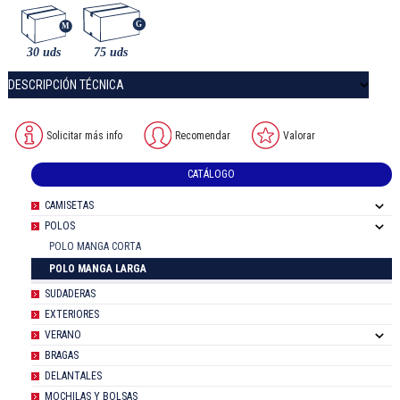
DESCRIPCIÓN TÉCNICA
Solicitar más info
Recomendar
Valorar
CATÁLOGO
CAMISETAS
POLOS
POLO MANGA CORTA
POLO MANGA LARGA
SUDADERAS
EXTERIORES
VERANO
BRAGAS
DELANTALES
MOCHILAS Y BOLSAS