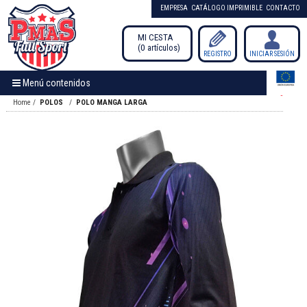
EMPRESA
CATÁLOGO IMPRIMIBLE
CONTACTO
MI CESTA
0
artículos
/
REGISTRO
INICIAR SESIÓN
Menú contenidos
Home
POLOS
POLO MANGA LARGA