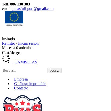
Telf.
886 130 383
email:
pmasfullsport@gmail.com
Invitado
Registro
/
Iniciar sesión
Mi cesta
0
artículos
Catálogo
CAMISETAS
Empresa
Catálogo imprimible
Contacto