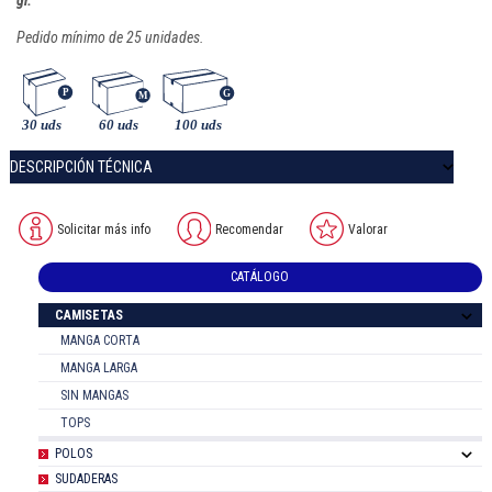
Pedido mínimo de 25 unidades.
DESCRIPCIÓN TÉCNICA
Solicitar más info
Recomendar
Valorar
CATÁLOGO
CAMISETAS
MANGA CORTA
MANGA LARGA
SIN MANGAS
TOPS
POLOS
SUDADERAS