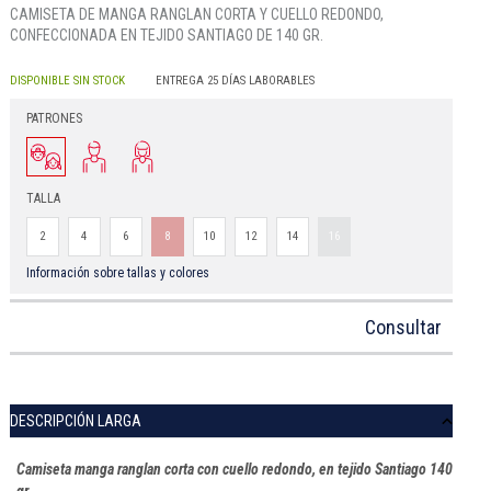
CAMISETA DE MANGA RANGLAN CORTA Y CUELLO REDONDO,
CONFECCIONADA EN TEJIDO SANTIAGO DE 140 GR.
DISPONIBLE SIN STOCK
ENTREGA 25 DÍAS LABORABLES
PATRONES
TALLA
2
4
6
8
10
12
14
16
Información sobre tallas y colores
Consultar
DESCRIPCIÓN LARGA
Camiseta manga ranglan corta con cuello redondo, en tejido Santiago 140
gr.