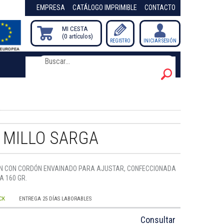
EMPRESA
CATÁLOGO IMPRIMIBLE
CONTACTO
MI CESTA
0
artículos
/
REGISTRO
INICIAR SESIÓN
 MILLO SARGA
N CON CORDÓN ENVAINADO PARA AJUSTAR, CONFECCIONADA
A 160 GR.
CK
ENTREGA 25 DÍAS LABORABLES
Consultar