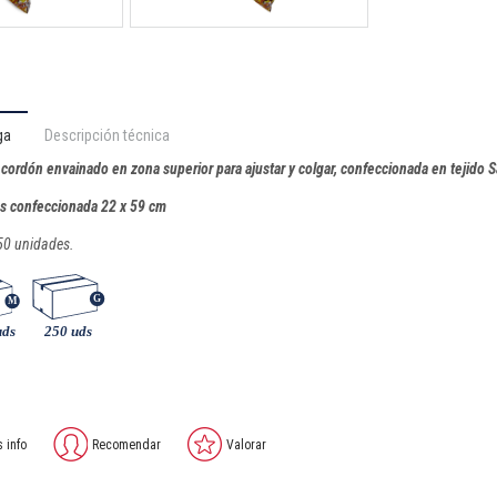
ga
Descripción técnica
 cordón envainado en zona superior para ajustar y colgar, confeccionada en tejido 
es confeccionada 22 x 59 cm
50 unidades.
s info
Recomendar
Valorar