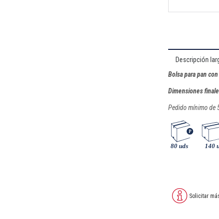
Descripción lar
Bolsa para pan con
Dimensiones final
Pedido mínimo de 
Solicitar má