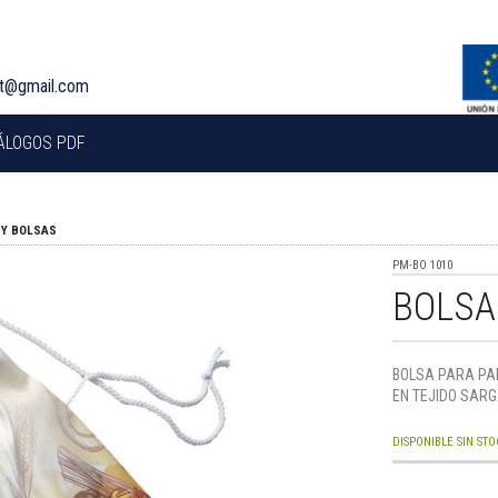
rt@gmail.com
ÁLOGOS PDF
 Y BOLSAS
PM-BO 1010
BOLSA
BOLSA PARA PA
EN TEJIDO SARG
DISPONIBLE SIN STO