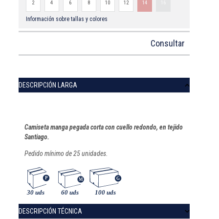
2
4
6
8
10
12
14
16
Información sobre tallas y colores
Consultar
DESCRIPCIÓN LARGA
Camiseta manga pegada corta con cuello redondo, en tejido
Santiago.
Pedido mínimo de 25 unidades.
DESCRIPCIÓN TÉCNICA